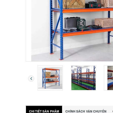
CHI TIẾT SẢN PHẨM
CHÍNH SÁCH VẬN CHUYỂN