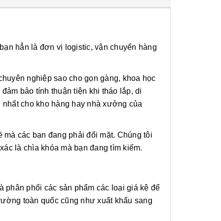
ạn hẳn là đơn vị logistic, vận chuyển hàng
 chuyên nghiệp sao cho gọn gàng, khoa học
đảm bảo tính thuận tiện khi tháo lắp, di
ại nhất cho kho hàng hay nhà xưởng của
đề mà các bạn đang phải đối mặt. Chúng tôi
ác là chìa khóa mà bạn đang tìm kiếm.
à phân phối các sản phẩm các loại giá kệ để
ị trường toàn quốc cũng như xuất khẩu sang