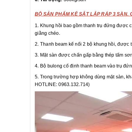
BỘ SẢN PHẨM
KỆ SẮT LẮP RÁP
3 SÀN. 
1. Khung hồi bao gồm thanh trụ đứng được ch
giằng chéo.
2. Thanh beam kế nối 2 bộ khung hồi, được th
3. Mặt sàn được chấn gấp bằng thép tấm sơn 
4. Bộ bulong cố định thanh beam vào trụ đứn
5. Trong trường hợp không dùng mặt sàn, khá
HOTLINE: 0963.132.714)