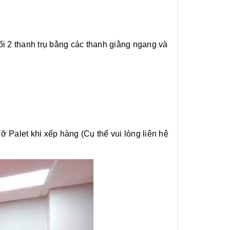
ối 2 thanh trụ bằng các thanh giằng ngang và
 Palet khi xếp hàng (Cụ thể vui lòng liên hệ