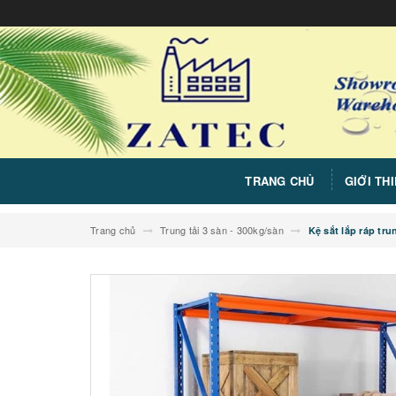
TRANG CHỦ
GIỚI TH
Trang chủ
Trung tải 3 sàn - 300kg/sàn
Kệ sắt lắp ráp tru