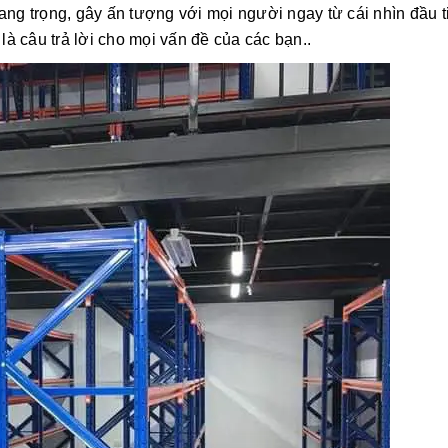
, sang trọng, gây ấn tượng với mọi người ngay từ cái nhìn đầ
là câu trả lời cho mọi vấn đề của các bạn..