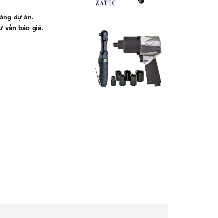
àng dự án.
ư vấn báo giá.