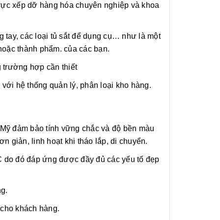
u vực xếp dỡ hàng hóa chuyên nghiệp và khoa
g tay, các loại tủ sắt để dụng cụ… như là một
 hoặc thành phẩm. của các bạn.
g trường hợp cần thiết
 với hệ thống quản lý, phân loại kho hàng.
a Mỹ đảm bảo tính vững chắc và độ bền màu
 giản, linh hoạt khi tháo lắp, di chuyển.
C do đó đáp ứng được đầy đủ các yếu tố đẹp
ng.
h cho khách hàng.