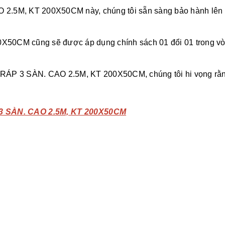
5M, KT 200X50CM này, chúng tôi sẵn sàng bảo hành lên tới
CM cũng sẽ được áp dụng chính sách 01 đổi 01 trong vòng 
 RÁP 3 SÀN. CAO 2.5M, KT 200X50CM, chúng tôi hi vọng rằng 
 SÀN. CAO 2.5M, KT 200X50CM