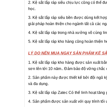
2. Kệ sắt lắp ráp siêu chịu lực cũng có thể
học.
3. Kệ sắt lắp ráp siêu bền được dùng kết hợp 
giải pháp hoàn thiện cho ngành tất cả các n
4. Kệ sắt lắp ráp trong nhà xưởng vô cùng lin
5. Kệ sắt lắp ráp kho hàng cũng hoàn thiện h
LÝ DO NÊN MUA NGAY SẢN PHẨM KỆ SẮT
1. Kệ sắt lắp ráp kho hàng được sản xuất b
sơn lên tới 10 năm.. Đảm bảo độ vững chắc củ
2. Sản phẩm này được thiết kế bởi đội ngũ 
và đa dụng.
3. Kệ sắt lắp ráp Zatec Có thể linh hoạt tăng
4. Sản phẩm được sản xuất với quy trình tối 